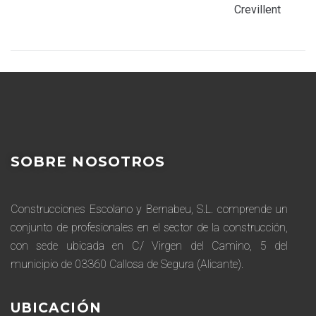
Crevillent
SOBRE NOSOTROS
Construcciones Escolano y Bernabeu, S.L. comprende un
conjunto de profesionales en el sector de la construcción,
con sede ubicada en C/ Virgen del Camino, 5 del
municipio de 03360 Callosa de Segura (Alicante).
UBICACIÓN