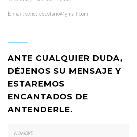
E-mail: const.escolano@gmail.com
ANTE CUALQUIER DUDA,
DÉJENOS SU MENSAJE Y
ESTAREMOS
ENCANTADOS DE
ANTENDERLE.