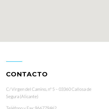
CONTACTO
C/ Virgen del Camino, nº 5 – 03360 Callosa de
Segura (Alicante)
Teléfono y Fax: 966779462